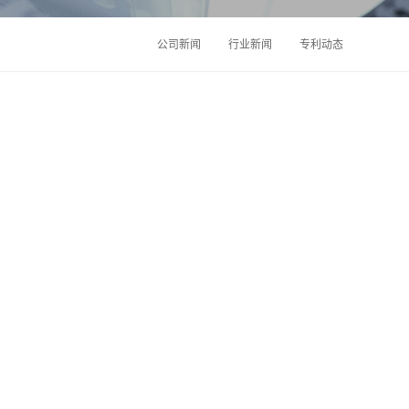
公司新闻
行业新闻
专利动态