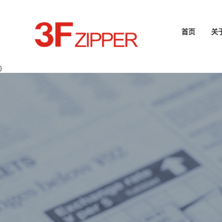
首页
关
}