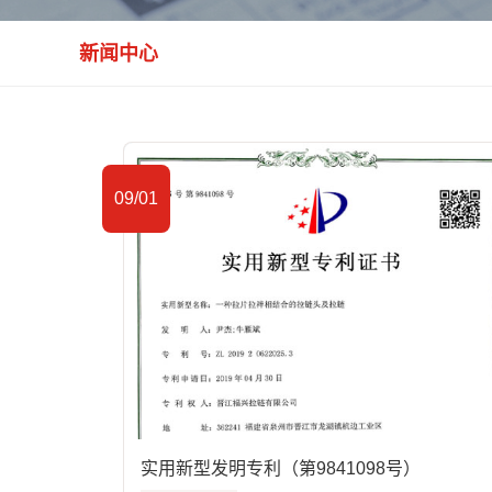
新闻中心
09/01
实用新型发明专利（第9841098号）