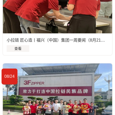
小拉链 匠心造丨福兴（中国）集团一周要闻（8月21日至8月25日）
查看
08/24