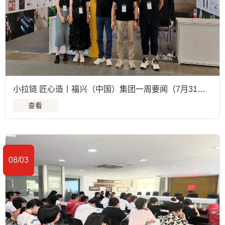
小拉链 匠心造丨福兴（中国）集团一周要闻（7月31日至8月5日）
查看
08/03