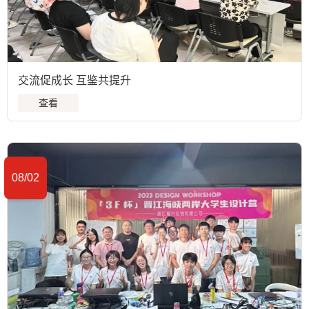
交流促成长 互鉴共提升
查看
08/02