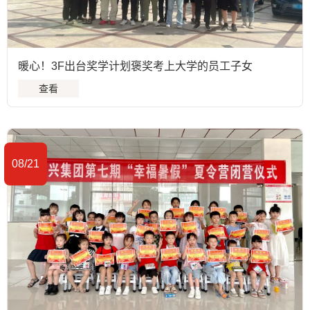
暖心！3F出台奖学计划褒奖考上大学的员工子女
查看
08/21