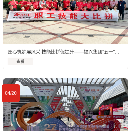
匠心筑梦展风采 技能比拼促提升——福兴集团“五一”职工技能大赛圆满落幕
查看
04/20