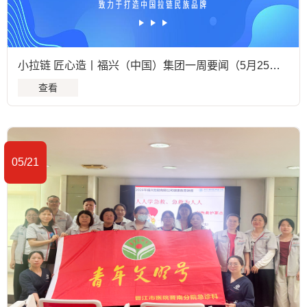
小拉链 匠心造丨福兴（中国）集团一周要闻（5月25日-30日）
查看
05/21