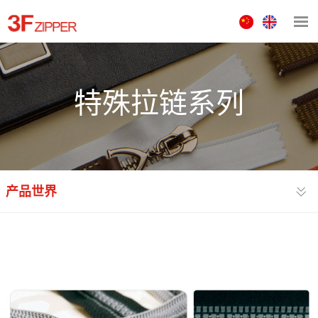
中
ENGLISH
文
版
特殊拉链系列
产品世界