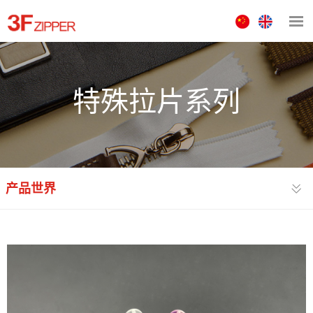
中
ENGLISH
文
版
特殊拉片系列
产品世界