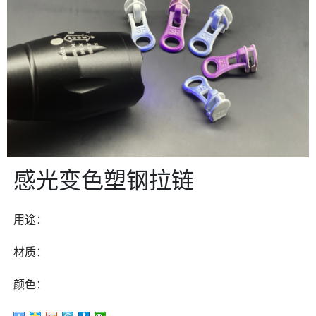
感光变色塑钢拉链
用途：
材质：
颜色：