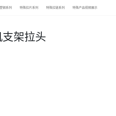
塑钢系列
特殊拉片系列
特殊拉链系列
特殊产品视频展示
机支架拉头