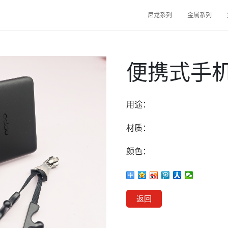
尼龙系列
金属系列
便携式手
用途：
材质：
颜色：
返回