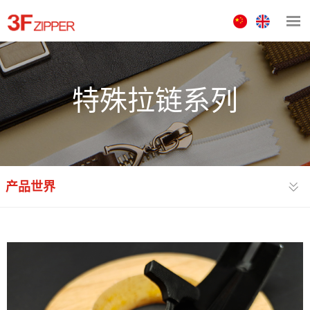
中
ENGLISH
文
版
特殊拉链系列
产品世界