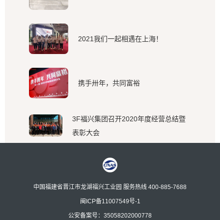
2021我们一起相遇在上海！
携手卅年，共同富裕
3F福兴集团召开2020年度经营总结暨
表彰大会
中国福建省晋江市龙湖福兴工业园 服务热线 400-885-7688
闽ICP备11007549号-1
公安备案号：35058202000778