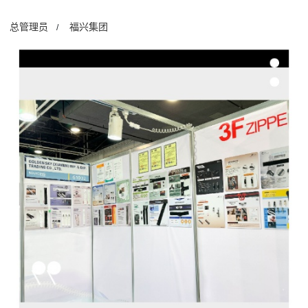
总管理员
福兴集团
/