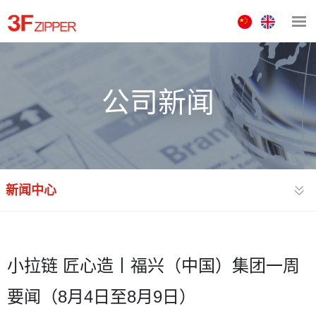
中
ENGLISH
文
版
公司新闻
新闻中心
小拉链 匠心造丨福兴（中国）集团一周
要闻（8月4日至8月9日）