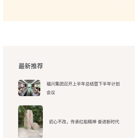
最新推荐
福兴集团召开上半年总结暨下半年计划
会议
初心不改，传承红船精神 奋进新时代