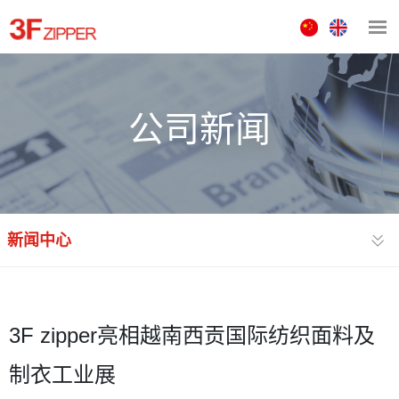
中
ENGLISH
文
版
公司新闻
新闻中心
3F zipper亮相越南西贡国际纺织面料及
制衣工业展