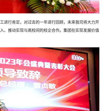
工进行肯定，对过去的一年进行回顾，未来我司将大力开
入、推动实现与高校间的校企合作。集团在实现发展价值