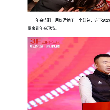
年会签到，
用好运摘下一个红包，许下
2023
悦来到年会现场。