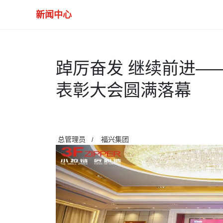
新闻中心
踔厉奋发 继续前进——
表彰大会圆满落幕
总管理员
福兴集团
/