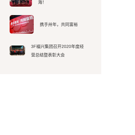
海！
携手卅年，共同富裕
3F福兴集团召开2020年度经
营总结暨表彰大会