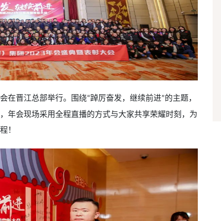
会在晋江总部举行。围绕
踔厉奋发，继续前进
的主题，
“
”
，年会现场采用全程直播的方式与大家共享荣耀时刻，为
程！