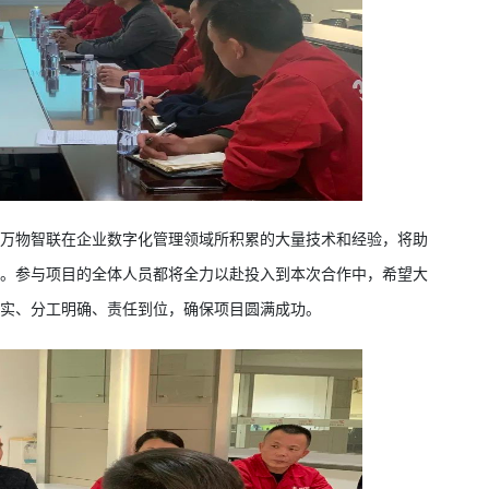
万物智联在企业数字化管理领域所积累的大量技术和经验，将助
。参与项目的全体人员都将全力以赴投入到本次合作中，希望大
实、分工明确、责任到位，确保项目圆满成功。