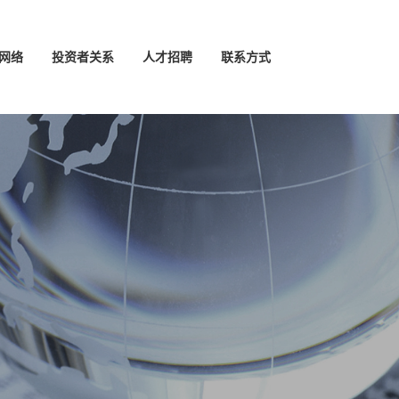
网络
投资者关系
人才招聘
联系方式
中文版
ENGLISH