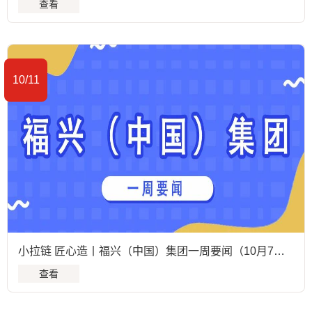
查看
10/11
小拉链 匠心造丨福兴（中国）集团一周要闻（10月7日至10月11日）
查看