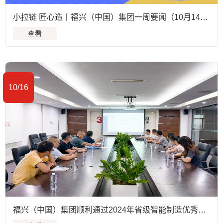
小拉链 匠心造丨福兴（中国）集团一周要闻（10月14日至10月19日）
查看
10/16
福兴（中国）集团顺利通过2024年省级智能制造优秀场景和示范工厂项目现场核查，促进公司智能化转型