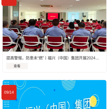
提高警惕，防患未“燃”丨福兴（中国）集团开展2024年第三季度消防安全知识培训
查看
09/14