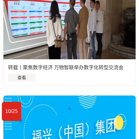
转载丨聚焦数字经济 万物智联举办数字化转型交流会
查看
10/25