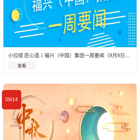
小拉链 匠心造丨福兴（中国）集团一周要闻（9月9日至9月14日）
查看
09/14