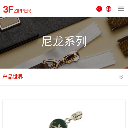
中
ENGLISH
文
版
尼龙系列
产品世界