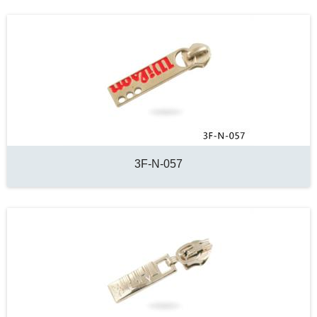
3F-N-057