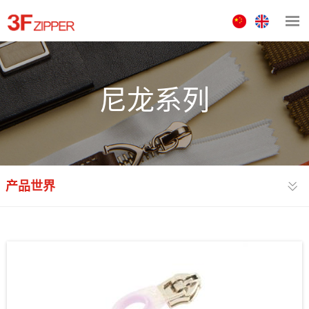
中
ENGLISH
文
版
尼龙系列
产品世界