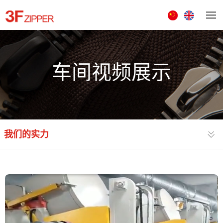
中
ENGLISH
文
版
车间视频展示
我们的实力